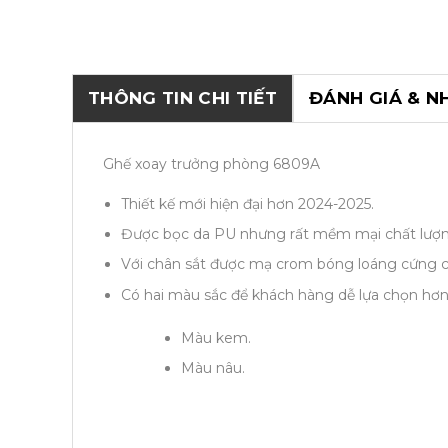
THÔNG TIN CHI TIẾT
ĐÁNH GIÁ & N
Ghế xoay trưởng phòng 6809A
Thiết kế mới hiện đại hơn 2024-2025.
Được bọc da PU nhưng rất mềm mại chất lượn
Với chân sắt được mạ crom bóng loáng cứng c
Có hai màu sắc để khách hàng dễ lựa chọn hơn
Màu kem.
Màu nâu.