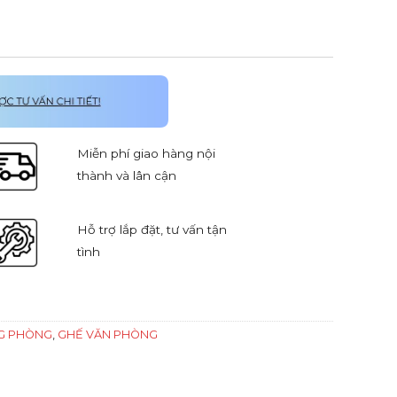
Miễn phí giao hàng nội
thành và lân cận
Hỗ trợ lắp đặt, tư vấn tận
tình
G PHÒNG
,
GHẾ VĂN PHÒNG