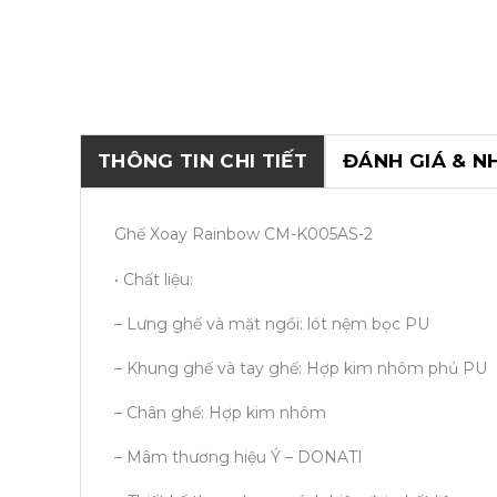
THÔNG TIN CHI TIẾT
ĐÁNH GIÁ & N
Ghế Xoay Rainbow CM-K005AS-2
• Chất liệu:
– Lưng ghế và mặt ngồi: lót nệm bọc PU
– Khung ghế và tay ghế: Hợp kim nhôm phủ PU
– Chân ghế: Hợp kim nhôm
– Mâm thương hiệu Ý – DONATI