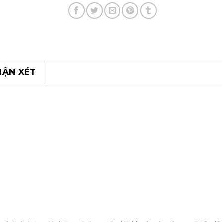
HẬN XÉT