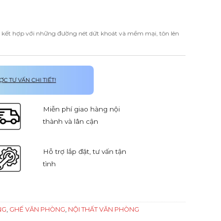
cấp kết hợp với những đường nét dứt khoát và mềm mại, tôn lên
Miễn phí giao hàng nội
thành và lân cận
Hỗ trợ lắp đặt, tư vấn tận
tình
NG
,
GHẾ VĂN PHÒNG
,
NỘI THẤT VĂN PHÒNG