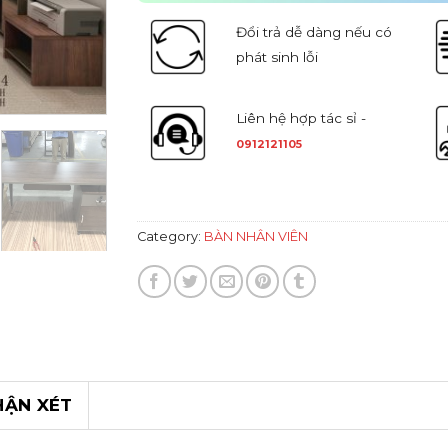
Đổi trả dễ dàng nếu có
phát sinh lỗi
Liên hệ hợp tác sỉ -
0912121105
Category:
BÀN NHÂN VIÊN
HẬN XÉT