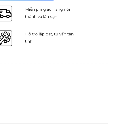
Miễn phí giao hàng nội
thành và lân cận
Hỗ trợ lắp đặt, tư vấn tận
tình