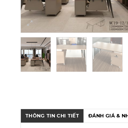
THÔNG TIN CHI TIẾT
ĐÁNH GIÁ & N