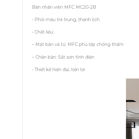
Bàn nhân viên MFC MC20-2B
• Phối màu trẻ trung, thanh lịch
• Chất liệu:
– Mặt bàn và tủ: MFC phủ lớp chống thấm
– Chân bàn: Sắt sơn tĩnh điện
• Thiết kế hiện đại, tiện lợi