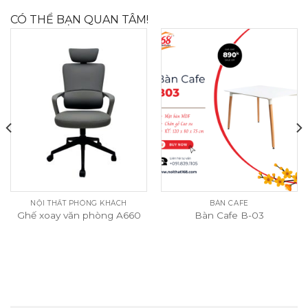
CÓ THỂ BẠN QUAN TÂM!
NỘI THẤT PHÒNG KHÁCH
BÀN CAFE
Ghế xoay văn phòng A660
Bàn Cafe B-03