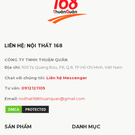
LIÊN HỆ: NỘI THẤT 168
CÔNG TY TNHH THUẬN QUÂN
Địa chỉ:
1105 Tạ Quang Bửu, P6, Q.8, TP.Hồ Chí Minh, Việt Nam
Chat với chúng tôi:
Liên hệ Messenger
Tư vấn:
0912121105
Email:
noithat168thuanquan@gmail.com
SẢN PHẨM
DANH MỤC