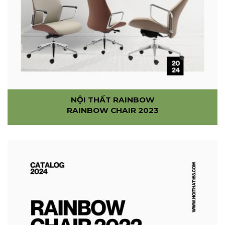
NỘI THẤT RAINBOW
RAINBOW CHAIR 2023