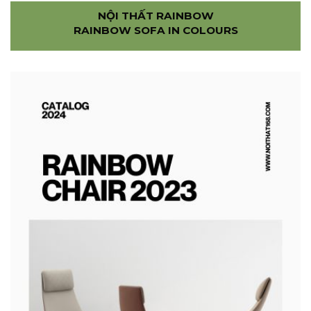
NỘI THẤT RAINBOW
RAINBOW SOFA IN COLOURS