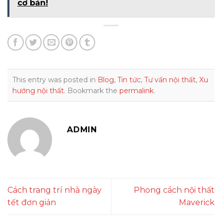
cơ bản!
This entry was posted in
Blog
,
Tin tức
,
Tư vấn nội thất
,
Xu
hướng nội thất
. Bookmark the
permalink
.
ADMIN
Cách trang trí nhà ngày
Phong cách nội thất
tết đơn giản
Maverick