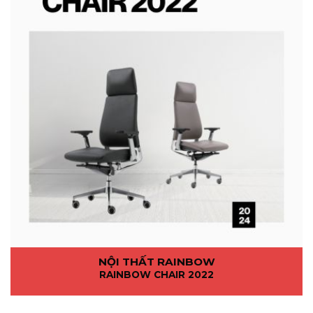
NỘI THẤT RAINBOW
RAINBOW CHAIR 2022