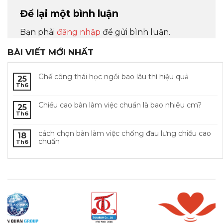
Để lại một bình luận
Bạn phải
đăng nhập
để gửi bình luận.
BÀI VIẾT MỚI NHẤT
Ghế công thái học ngồi bao lâu thì hiệu quả
25
Th6
Chiều cao bàn làm việc chuẩn là bao nhiêu cm?
25
Th6
cách chọn bàn làm việc chống đau lưng chiều cao
18
chuẩn
Th6