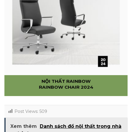
NỘI THẤT RAINBOW
RAINBOW CHAIR 2024
Post Views:
509
Xem thêm
Danh sách đồ nội thất trong nhà