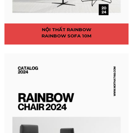
NỘI THẤT RAINBOW
RAINBOW SOFA 10M