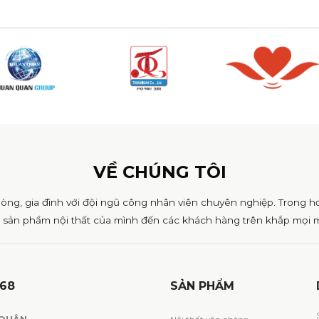
VỀ CHÚNG TÔI
hòng, gia đình với đội ngũ công nhân viên chuyên nghiệp. Trong h
 sản phẩm nội thất của mình đến các khách hàng trên khắp mọi m
168
SẢN PHẨM