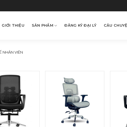
GIỚI THIỆU
SẢN PHẨM
ĐĂNG KÝ ĐẠI LÝ
CÂU CHUYỆ
 NHÂN VIÊN