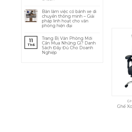
Bàn làm việc có bánh xe di
chuyển thông minh – Giải
pháp linh hoạt cho văn
phòng hiện đại
Trang Bị Văn Phòng Mới
11
Cần Mua Những Gì? Danh
Th6
Sách Đầy Đủ Cho Doanh
Nghiệp
GH
Ghế X