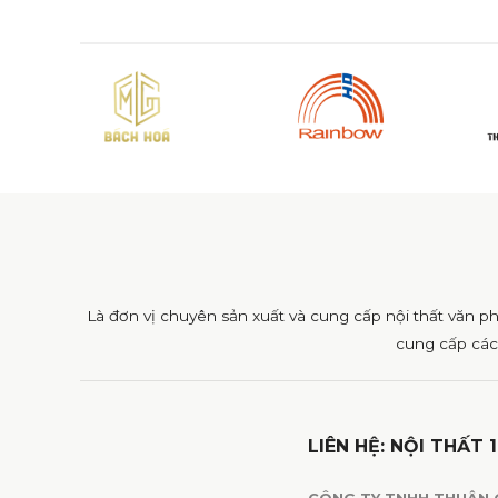
Là đơn vị chuyên sản xuất và cung cấp nội thất văn p
cung cấp các
LIÊN HỆ: NỘI THẤT 