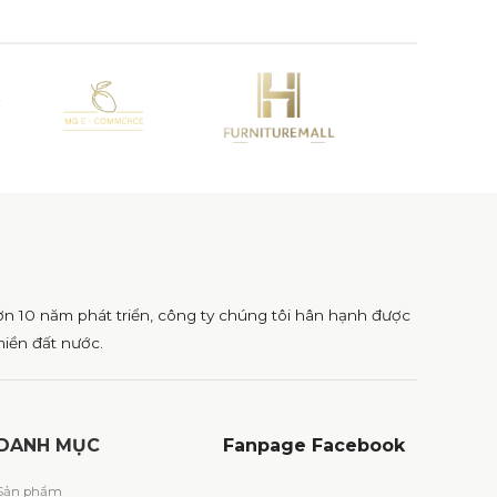
ơn 10 năm phát triển, công ty chúng tôi hân hạnh được
iền đất nước.
DANH MỤC
Fanpage
Facebook
Sản phẩm