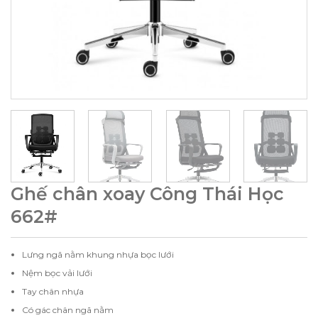
Ghế chân xoay Công Thái Học
662#
Lưng ngã nằm khung nhựa bọc lưới
Nệm bọc vải lưới
Tay chân nhựa
Có gác chân ngã nằm