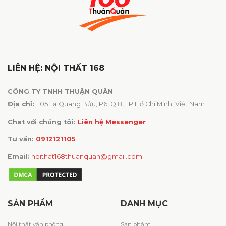
LIÊN HỆ: NỘI THẤT 168
CÔNG TY TNHH THUẬN QUÂN
Địa chỉ:
1105 Tạ Quang Bửu, P6, Q.8, TP.Hồ Chí Minh, Việt Nam
Chat với chúng tôi:
Liên hệ Messenger
Tư vấn:
0912121105
Email:
noithat168thuanquan@gmail.com
SẢN PHẨM
DANH MỤC
Nội thất văn phòng
Sản phẩm