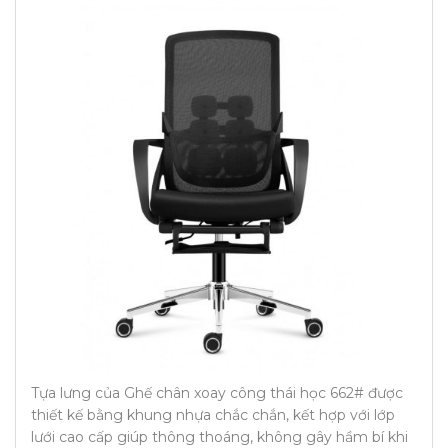
Tựa lưng của Ghế chân xoay công thái học 662# được
thiết kế bằng khung nhựa chắc chắn, kết hợp với lớp
lưới cao cấp giúp thông thoáng, không gây hầm bí khi