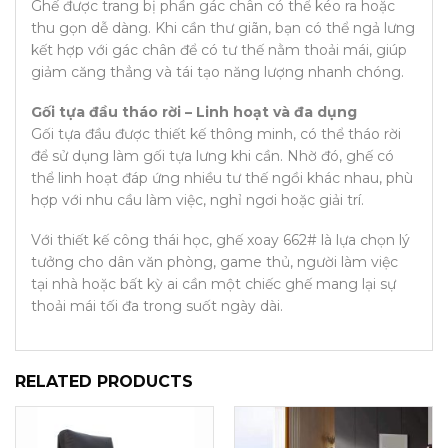
Ghế được trang bị phần gác chân có thể kéo ra hoặc
thu gọn dễ dàng. Khi cần thư giãn, bạn có thể ngả lưng
kết hợp với gác chân để có tư thế nằm thoải mái, giúp
giảm căng thẳng và tái tạo năng lượng nhanh chóng.
Gối tựa đầu tháo rời – Linh hoạt và đa dụng
Gối tựa đầu được thiết kế thông minh, có thể tháo rời
để sử dụng làm gối tựa lưng khi cần. Nhờ đó, ghế có
thể linh hoạt đáp ứng nhiều tư thế ngồi khác nhau, phù
hợp với nhu cầu làm việc, nghỉ ngơi hoặc giải trí.
Với thiết kế công thái học, ghế xoay 662# là lựa chọn lý
tưởng cho dân văn phòng, game thủ, người làm việc
tại nhà hoặc bất kỳ ai cần một chiếc ghế mang lại sự
thoải mái tối đa trong suốt ngày dài.
RELATED PRODUCTS