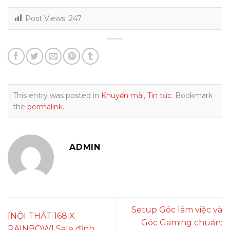
Post Views:
247
This entry was posted in
Khuyến mãi
,
Tin tức
. Bookmark
the
permalink
.
ADMIN
Setup Góc làm việc và
[NỘI THẤT 168 X
Góc Gaming chuẩn:
RAINBOW] Sale đỉnh