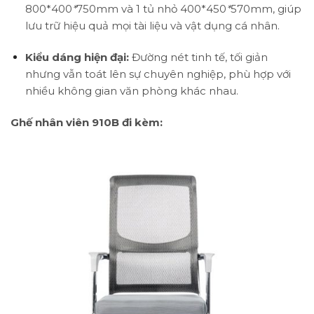
800*400
*
750mm và 1 tủ nhỏ 400*450
*
570mm, giúp
lưu trữ hiệu quả mọi tài liệu và vật dụng cá nhân.
Kiểu dáng hiện đại:
Đường nét tinh tế, tối giản
nhưng vẫn toát lên sự chuyên nghiệp, phù hợp với
nhiều không gian văn phòng khác nhau.
Ghế nhân viên 910B đi kèm: