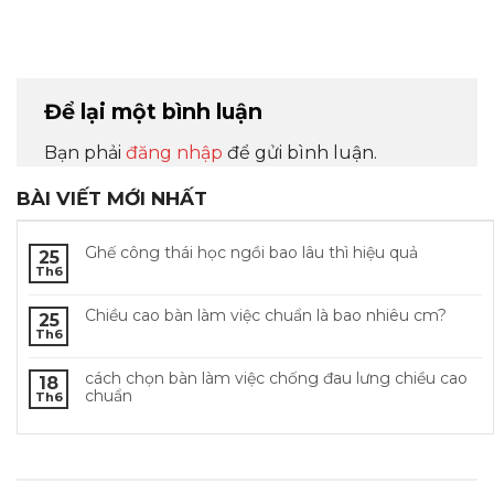
Để lại một bình luận
Bạn phải
đăng nhập
để gửi bình luận.
BÀI VIẾT MỚI NHẤT
Ghế công thái học ngồi bao lâu thì hiệu quả
25
Th6
Chiều cao bàn làm việc chuẩn là bao nhiêu cm?
25
Th6
cách chọn bàn làm việc chống đau lưng chiều cao
18
chuẩn
Th6