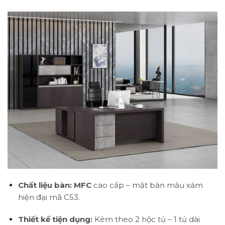
Chất liệu bàn:
MFC
cao cấp – mặt bàn màu xám
hiện đại mã C53.
Thiết kế tiện dụng:
Kèm theo 2 hộc tủ – 1 tủ dài