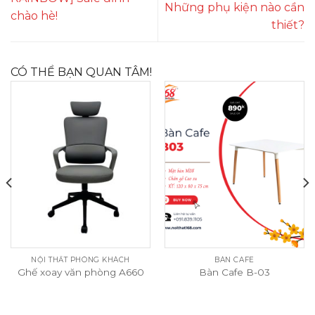
Những phụ kiện nào cần
chào hè!
thiết?
CÓ THỂ BẠN QUAN TÂM!
NỘI THẤT PHÒNG KHÁCH
BÀN CAFE
Ghế xoay văn phòng A660
Bàn Cafe B-03