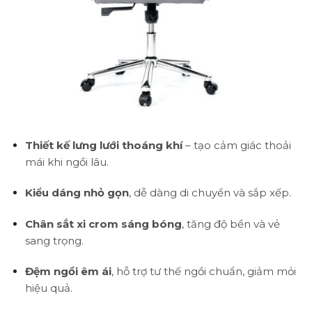
Thiết kế lưng lưới thoáng khí
– tạo cảm giác thoải
mái khi ngồi lâu.
Kiểu dáng nhỏ gọn
, dễ dàng di chuyển và sắp xếp.
Chân sắt xi crom sáng bóng
, tăng độ bền và vẻ
sang trọng.
Đệm ngồi êm ái
, hỗ trợ tư thế ngồi chuẩn, giảm mỏi
hiệu quả.