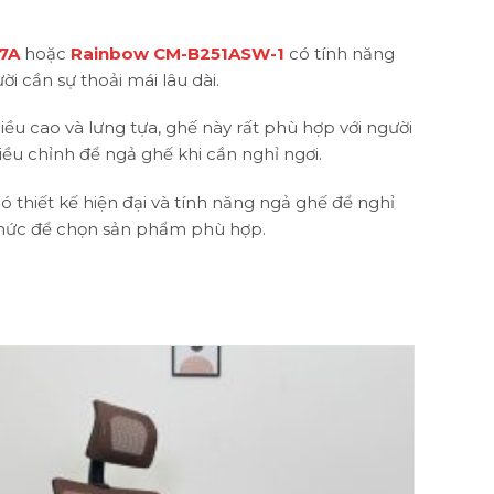
7A
hoặc
Rainbow CM-B251ASW-1
có tính năng
ời cần sự thoải mái lâu dài.
hiều cao và lưng tựa, ghế này rất phù hợp với người
iều chỉnh để ngả ghế khi cần nghỉ ngơi.
thiết kế hiện đại và tính năng ngả ghế để nghỉ
thức để chọn sản phẩm phù hợp.