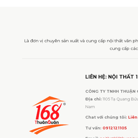
Là đơn vị chuyên sản xuất và cung cấp nội thất văn p
cung cấp các
LIÊN HỆ: NỘI THẤT 
CÔNG TY TNHH THUẬN
Địa chỉ:
1105 Tạ Quang Bửu,
Nam
Chat với chúng tôi:
Liên
Tư vấn:
0912121105