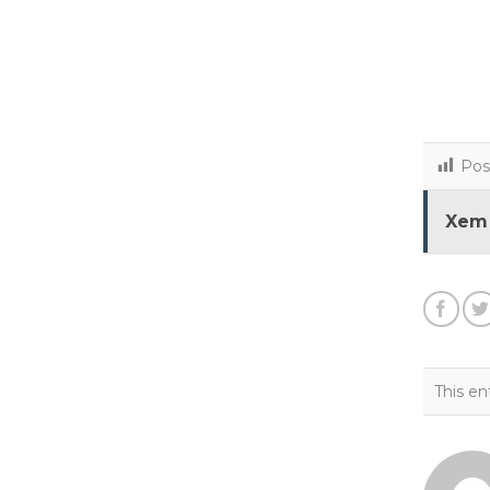
Pos
Xem
This en