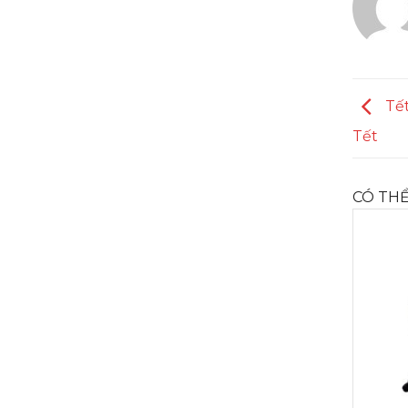
Tết
Tết
CÓ THỂ