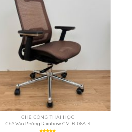
GHẾ CÔNG THÁI HỌC
Ghế Văn Phòng Rainbow CM-B106A-4