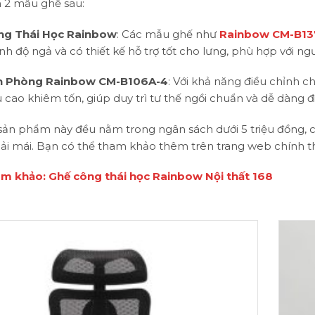
 2 mẫu ghế sau:
ng Thái Học Rainbow
: Các mẫu ghế như
Rainbow CM-B13
nh độ ngả và có thiết kế hỗ trợ tốt cho lưng, phù hợp với ngư
n Phòng Rainbow CM-B106A-4
: Với khả năng điều chỉnh c
 cao khiêm tốn, giúp duy trì tư thế ngồi chuẩn và dễ dàng đ
ản phẩm này đều nằm trong ngân sách dưới 5 triệu đồng, có 
oải mái. Bạn có thể tham khảo thêm trên trang web chính 
m khảo: Ghế công thái học Rainbow Nội thất 168