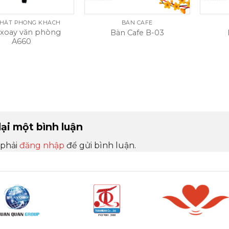
THẤT PHÒNG KHÁCH
BÀN CAFE
xoay văn phòng
Bàn Cafe B-03
A660
lại một bình luận
 phải
đăng nhập
để gửi bình luận.