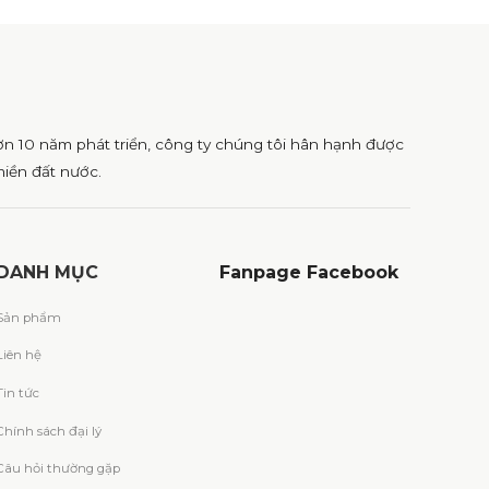
ơn 10 năm phát triển, công ty chúng tôi hân hạnh được
iền đất nước.
DANH MỤC
Fanpage
Facebook
Sản phẩm
Liên hệ
Tin tức
Chính sách đại lý
Câu hỏi thường gặp