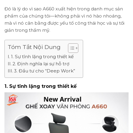
Đó là lý do vì sao A660 xuất hiện trong danh mục sản
phẩm của chúng tôi—không phải vì nó hào nhoáng,
mà vì nó cân bằng được yếu tố công thái học và sự tối
giản trong thẩm mỹ.
Tóm Tắt Nội Dung
1. Sự tĩnh lặng trong thiết kế
2. Định nghĩa lại sự hỗ trợ
3. Đầu tư cho “Deep Work”
1. Sự tĩnh lặng trong thiết kế