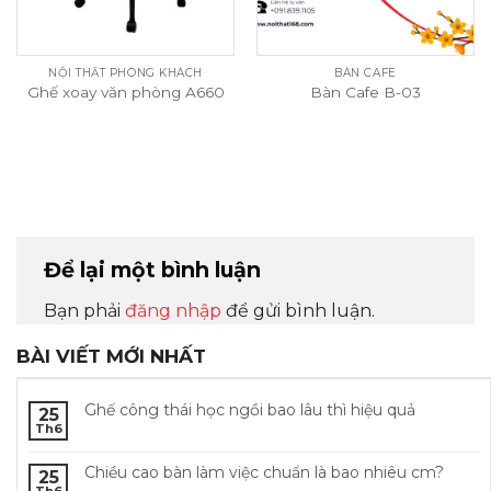
NỘI THẤT PHÒNG KHÁCH
BÀN CAFE
Ghế xoay văn phòng A660
Bàn Cafe B-03
Để lại một bình luận
Bạn phải
đăng nhập
để gửi bình luận.
BÀI VIẾT MỚI NHẤT
Ghế công thái học ngồi bao lâu thì hiệu quả
25
Th6
Chiều cao bàn làm việc chuẩn là bao nhiêu cm?
25
Th6