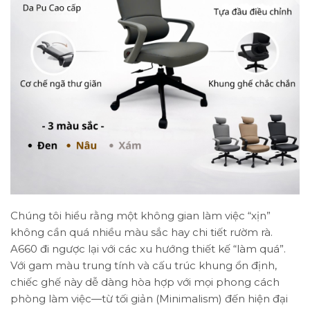
Chúng tôi hiểu rằng một không gian làm việc “xịn”
không cần quá nhiều màu sắc hay chi tiết rườm rà.
A660 đi ngược lại với các xu hướng thiết kế “làm quá”.
Với gam màu trung tính và cấu trúc khung ổn định,
chiếc ghế này dễ dàng hòa hợp với mọi phong cách
phòng làm việc—từ tối giản (Minimalism) đến hiện đại