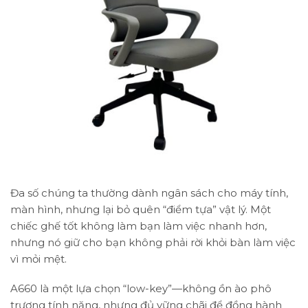
Đa số chúng ta thường dành ngân sách cho máy tính,
màn hình, nhưng lại bỏ quên “điểm tựa” vật lý. Một
chiếc ghế tốt không làm bạn làm việc nhanh hơn,
nhưng nó giữ cho bạn không phải rời khỏi bàn làm việc
vì mỏi mệt.
A660 là một lựa chọn “low-key”—không ồn ào phô
trương tính năng, nhưng đủ vững chãi để đồng hành