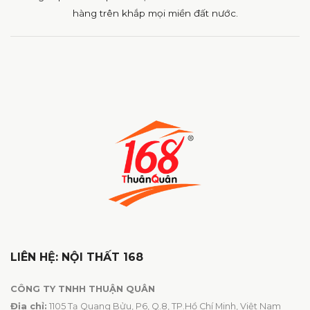
hàng trên khắp mọi miền đất nước.
LIÊN HỆ: NỘI THẤT 168
CÔNG TY TNHH THUẬN QUÂN
Địa chỉ:
1105 Tạ Quang Bửu, P6, Q.8, TP.Hồ Chí Minh, Việt Nam