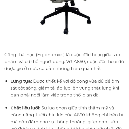
Công thái học (Ergonomics) là cuộc đối thoại giữa sản
phẩm và cơ thể người dùng. Với A660, cuộc đối thoại đó
được giữ ở mức cơ bản nhưng hiệu quả nhất:
Lưng tựa:
Được thiết kế với độ cong vừa đủ để ôm
sát cột sống, giảm tải áp lực lên vùng thắt lưng khi
bạn phải ngồi làm việc trong thời gian dài.
Chất liệu lưới:
Sự lựa chọn giữa tính thẩm mỹ và
công năng. Lưới chịu lực của A660 không chỉ bền bỉ
mà còn đảm bảo sự thông thoáng, giúp bạn luôn
giữ được sự tỉnh táo, không bị khó chịu bởi nhiệt độ