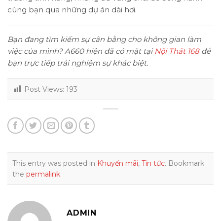
cùng bạn qua những dự án dài hơi.
Bạn đang tìm kiếm sự cân bằng cho không gian làm
việc của mình? A660 hiện đã có mặt tại
Nội Thất 168
để
bạn trực tiếp trải nghiệm sự khác biệt.
Post Views:
193
This entry was posted in
Khuyến mãi
,
Tin tức
. Bookmark
the
permalink
.
ADMIN