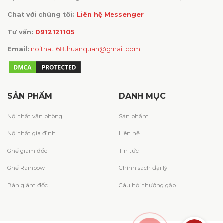
Chat với chúng tôi:
Liên hệ Messenger
Tư vấn:
0912121105
Email:
noithat168thuanquan@gmail.com
SẢN PHẨM
DANH MỤC
Nội thất văn phòng
Sản phẩm
Nội thất gia đình
Liên hệ
Ghế giám đốc
Tin tức
Ghế Rainbow
Chính sách đại lý
Bàn giám đốc
Câu hỏi thường gặp