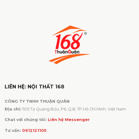
LIÊN HỆ: NỘI THẤT 168
CÔNG TY TNHH THUẬN QUÂN
Địa chỉ:
1105 Tạ Quang Bửu, P6, Q.8, TP.Hồ Chí Minh, Việt Nam
Chat với chúng tôi:
Liên hệ Messenger
Tư vấn:
0912121105