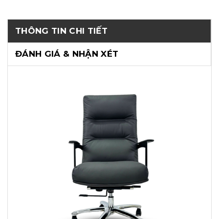
THÔNG TIN CHI TIẾT
ĐÁNH GIÁ & NHẬN XÉT