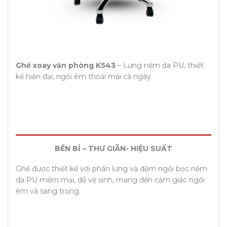
Ghế xoay văn phòng K543
– Lưng nệm da PU, thiết
kế hiện đại, ngồi êm thoải mái cả ngày
BỀN BỈ – THƯ GIÃN- HIỆU SUẤT
Ghế được thiết kế với phần lưng và đệm ngồi bọc nệm
da PU mềm mại, dễ vệ sinh, mang đến cảm giác ngồi
êm và sang trọng.