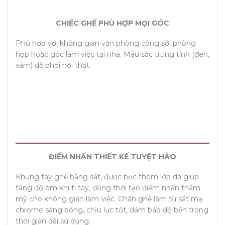
CHIẾC GHẾ PHÙ HỢP MỌI GÓC
Phù hợp với không gian văn phòng công sở, phòng
họp hoặc góc làm việc tại nhà. Màu sắc trung tính (đen,
xám) dễ phối nội thất.
ĐIỂM NHẤN THIẾT KẾ TUYỆT HẢO
Khung tay ghế bằng sắt, được bọc thêm lớp da giúp
tăng độ êm khi tì tay, đồng thời tạo điểm nhấn thẩm
mỹ cho không gian làm việc. Chân ghế làm từ sắt mạ
chrome sáng bóng, chịu lực tốt, đảm bảo độ bền trong
thời gian dài sử dụng.