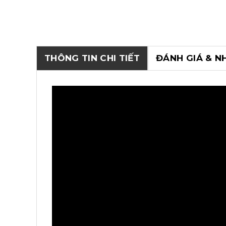
THÔNG TIN CHI TIẾT
ĐÁNH GIÁ & N