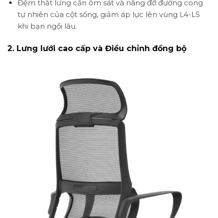
Đệm thắt lưng cần ôm sát và nâng đỡ đường cong
tự nhiên của cột sống, giảm áp lực lên vùng L4-L5
khi bạn ngồi lâu.
2. Lưng lưới cao cấp và Điều chỉnh đồng bộ