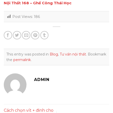
Nội Thất 168 – Ghế Công Thái Học
Post Views:
186
This entry was posted in
Blog
,
Tư vấn nội thất
. Bookmark
the
permalink
.
ADMIN
Cách chọn vít + đinh cho