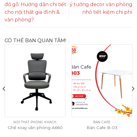
đồ gỗ: Hướng dẫn chi tiết
ý tưởng decor văn phòng
cho nội thất gia đình &
nhỏ tiết kiệm chi phí
văn phòng?
CÓ THỂ BẠN QUAN TÂM!
NỘI THẤT PHÒNG KHÁCH
BÀN CAFE
Ghế xoay văn phòng A660
Bàn Cafe B-03