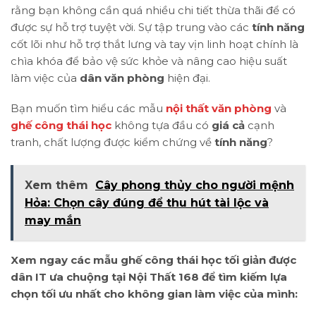
rằng bạn không cần quá nhiều chi tiết thừa thãi để có
được sự hỗ trợ tuyệt vời. Sự tập trung vào các
tính năng
cốt lõi như hỗ trợ thắt lưng và tay vịn linh hoạt chính là
chìa khóa để bảo vệ sức khỏe và nâng cao hiệu suất
làm việc của
dân văn phòng
hiện đại.
Bạn muốn tìm hiểu các mẫu
nội thất văn phòng
và
ghế công thái học
không tựa đầu có
giá cả
cạnh
tranh, chất lượng được kiểm chứng về
tính năng
?
Xem thêm
Cây phong thủy cho người mệnh
Hỏa: Chọn cây đúng để thu hút tài lộc và
may mắn
Xem ngay các mẫu ghế công thái học tối giản được
dân IT ưa chuộng tại Nội Thất 168 để tìm kiếm lựa
chọn tối ưu nhất cho không gian làm việc của mình: