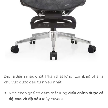
Đây là điểm mấu chốt: Phần thắt lưng (Lumbar) phải là
khu vực được đầu tư nhiều nhất.
Nên chọn ghế có đệm thắt lưng
điều chỉnh được cả
độ cao và độ sâu
(đẩy ra/vào).