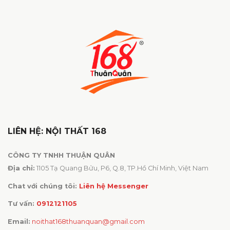
LIÊN HỆ: NỘI THẤT 168
CÔNG TY TNHH THUẬN QUÂN
Địa chỉ:
1105 Tạ Quang Bửu, P6, Q.8, TP.Hồ Chí Minh, Việt Nam
Chat với chúng tôi:
Liên hệ Messenger
Tư vấn:
0912121105
Email:
noithat168thuanquan@gmail.com