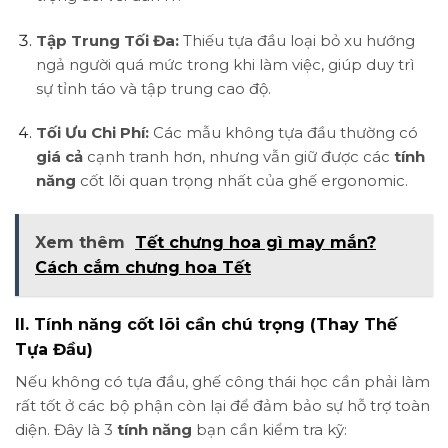
Tập Trung Tối Đa:
Thiếu tựa đầu loại bỏ xu hướng
ngả người quá mức trong khi làm việc, giúp duy trì
sự tỉnh táo và tập trung cao độ.
Tối Ưu Chi Phí:
Các mẫu không tựa đầu thường có
giá cả
cạnh tranh hơn, nhưng vẫn giữ được các
tính
năng
cốt lõi quan trọng nhất của ghế ergonomic.
Xem thêm
Tết chưng hoa gì may mắn?
Cách cắm chưng hoa Tết
II. Tính năng cốt lõi cần chú trọng (Thay Thế
Tựa Đầu)
Nếu không có tựa đầu, ghế công thái học cần phải làm
rất tốt ở các bộ phận còn lại để đảm bảo sự hỗ trợ toàn
diện. Đây là 3
tính năng
bạn cần kiểm tra kỹ: