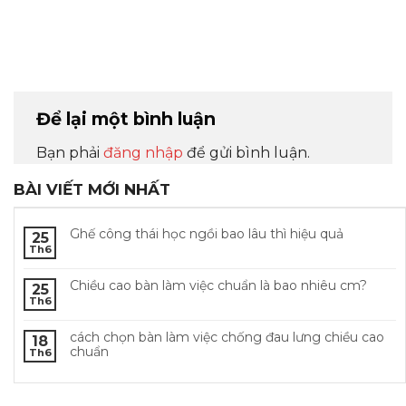
Để lại một bình luận
Bạn phải
đăng nhập
để gửi bình luận.
BÀI VIẾT MỚI NHẤT
Ghế công thái học ngồi bao lâu thì hiệu quả
25
Th6
Chiều cao bàn làm việc chuẩn là bao nhiêu cm?
25
Th6
cách chọn bàn làm việc chống đau lưng chiều cao
18
chuẩn
Th6