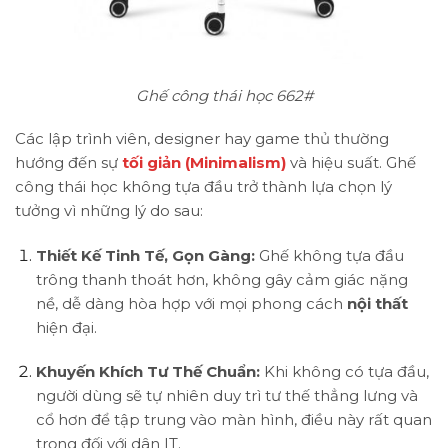
Ghế công thái học 662#
Các lập trình viên, designer hay game thủ thường
hướng đến sự
tối giản (Minimalism)
và hiệu suất. Ghế
công thái học không tựa đầu trở thành lựa chọn lý
tưởng vì những lý do sau:
Thiết Kế Tinh Tế, Gọn Gàng:
Ghế không tựa đầu
trông thanh thoát hơn, không gây cảm giác nặng
nề, dễ dàng hòa hợp với mọi phong cách
nội thất
hiện đại.
Khuyến Khích Tư Thế Chuẩn:
Khi không có tựa đầu,
người dùng sẽ tự nhiên duy trì tư thế thẳng lưng và
cổ hơn để tập trung vào màn hình, điều này rất quan
trọng đối với dân IT.