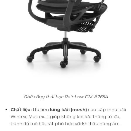
Ghế công thái học Rainbow CM-B265A
Chất liệu:
Ưu tiên
lưng lưới (mesh)
cao cấp (như lưới
Wintex, Matrex…) giúp không khí lưu thông tối đa,
tránh đổ mồ hôi, rất phù hợp với khí hậu nóng ẩm.