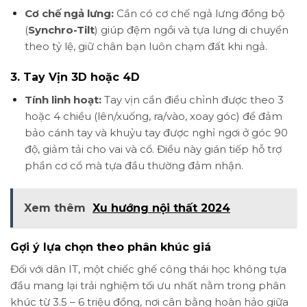
Cơ chế ngả lưng:
Cần có cơ chế ngả lưng đồng bộ
(
Synchro-Tilt
) giúp đệm ngồi và tựa lưng di chuyển
theo tỷ lệ, giữ chân bạn luôn chạm đất khi ngả.
3. Tay Vịn 3D hoặc 4D
Tính linh hoạt:
Tay vịn cần điều chỉnh được theo 3
hoặc 4 chiều (lên/xuống, ra/vào, xoay góc) để đảm
bảo cánh tay và khuỷu tay được nghỉ ngơi ở góc 90
độ, giảm tải cho vai và cổ. Điều này gián tiếp hỗ trợ
phần cơ cổ mà tựa đầu thường đảm nhận.
Xem thêm
Xu hướng nội thất 2024
Gợi ý lựa chọn theo phân khúc giá
Đối với dân IT, một chiếc ghế công thái học không tựa
đầu mang lại trải nghiệm tối ưu nhất nằm trong phân
khúc từ 3.5 – 6 triệu đồng, nơi cân bằng hoàn hảo giữa