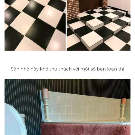
Sàn nhà này khá thử thách với một số bạn loạn thị