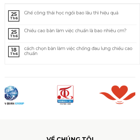
Ghế công thái học ngồi bao lâu thì hiệu quả
25
Th6
Chiều cao bàn làm việc chuẩn là bao nhiêu cm?
25
Th6
cách chọn bàn làm việc chống đau lưng chiều cao
18
chuẩn
Th6
VỀ CHÚNG TÔI