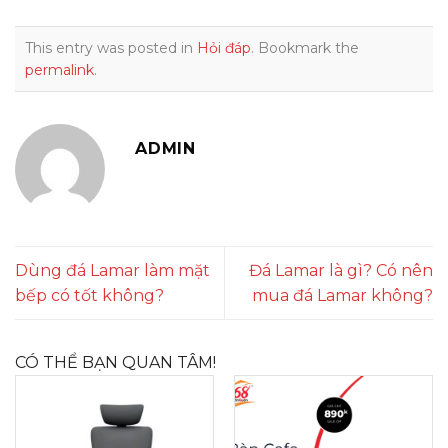
This entry was posted in
Hỏi đáp
. Bookmark the
permalink
.
ADMIN
Dùng đá Lamar làm mặt
Đá Lamar là gì? Có nên
bếp có tốt không?
mua đá Lamar không?
CÓ THỂ BẠN QUAN TÂM!