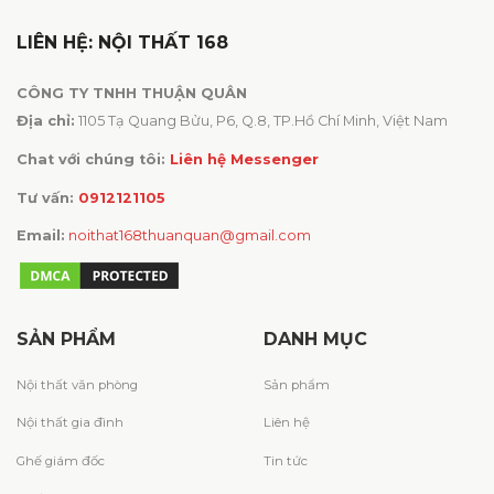
LIÊN HỆ: NỘI THẤT 168
CÔNG TY TNHH THUẬN QUÂN
Địa chỉ:
1105 Tạ Quang Bửu, P6, Q.8, TP.Hồ Chí Minh, Việt Nam
Chat với chúng tôi:
Liên hệ Messenger
Tư vấn:
0912121105
Email:
noithat168thuanquan@gmail.com
SẢN PHẨM
DANH MỤC
Nội thất văn phòng
Sản phẩm
Nội thất gia đình
Liên hệ
Ghế giám đốc
Tin tức