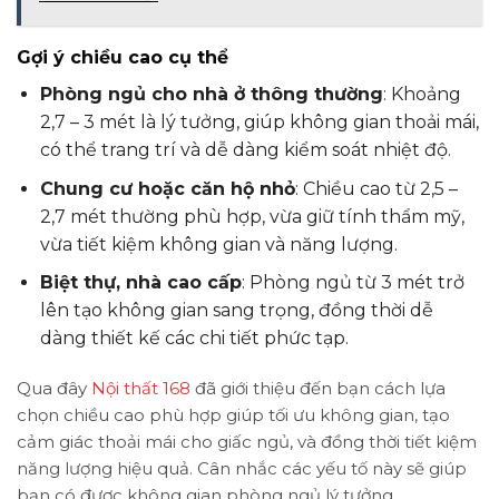
Gợi ý chiều cao cụ thể
Phòng ngủ cho nhà ở thông thường
: Khoảng
2,7 – 3 mét là lý tưởng, giúp không gian thoải mái,
có thể trang trí và dễ dàng kiểm soát nhiệt độ.
Chung cư hoặc căn hộ nhỏ
: Chiều cao từ 2,5 –
2,7 mét thường phù hợp, vừa giữ tính thẩm mỹ,
vừa tiết kiệm không gian và năng lượng.
Biệt thự, nhà cao cấp
: Phòng ngủ từ 3 mét trở
lên tạo không gian sang trọng, đồng thời dễ
dàng thiết kế các chi tiết phức tạp.
Qua đây
Nội thất 168
đã giới thiệu đến bạn cách lựa
chọn chiều cao phù hợp giúp tối ưu không gian, tạo
cảm giác thoải mái cho giấc ngủ, và đồng thời tiết kiệm
năng lượng hiệu quả. Cân nhắc các yếu tố này sẽ giúp
bạn có được không gian phòng ngủ lý tưởng.