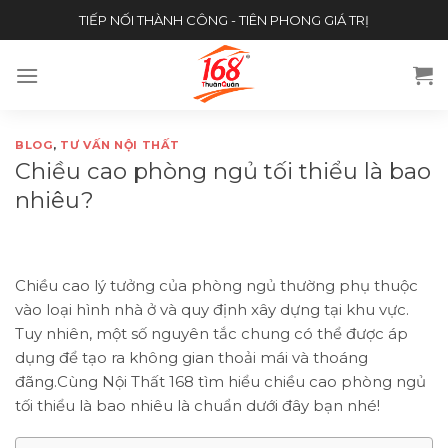
Skip
TIẾP NỐI THÀNH CÔNG - TIÊN PHONG GIÁ TRỊ
to
content
BLOG
,
TƯ VẤN NỘI THẤT
Chiều cao phòng ngủ tối thiểu là bao
nhiêu?
Chiều cao lý tưởng của phòng ngủ thường phụ thuộc
vào loại hình nhà ở và quy định xây dựng tại khu vực.
Tuy nhiên, một số nguyên tắc chung có thể được áp
dụng để tạo ra không gian thoải mái và thoáng
đãng.Cùng Nội Thất 168 tìm hiểu chiều cao phòng ngủ
tối thiểu là bao nhiêu là chuẩn dưới đây bạn nhé!