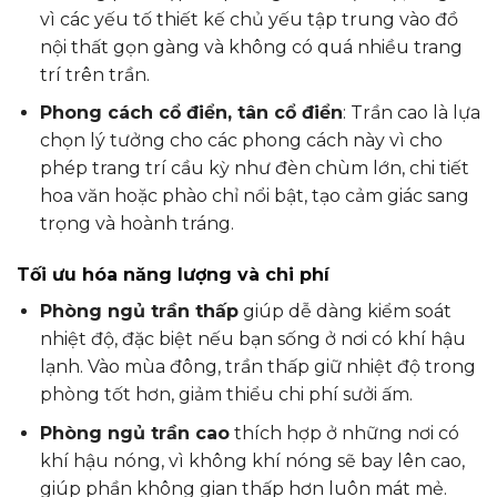
vì các yếu tố thiết kế chủ yếu tập trung vào đồ
nội thất gọn gàng và không có quá nhiều trang
trí trên trần.
Phong cách cổ điển, tân cổ điển
: Trần cao là lựa
chọn lý tưởng cho các phong cách này vì cho
phép trang trí cầu kỳ như đèn chùm lớn, chi tiết
hoa văn hoặc phào chỉ nổi bật, tạo cảm giác sang
trọng và hoành tráng.
Tối ưu hóa năng lượng và chi phí
Phòng ngủ trần thấp
giúp dễ dàng kiểm soát
nhiệt độ, đặc biệt nếu bạn sống ở nơi có khí hậu
lạnh. Vào mùa đông, trần thấp giữ nhiệt độ trong
phòng tốt hơn, giảm thiểu chi phí sưởi ấm.
Phòng ngủ trần cao
thích hợp ở những nơi có
khí hậu nóng, vì không khí nóng sẽ bay lên cao,
giúp phần không gian thấp hơn luôn mát mẻ.