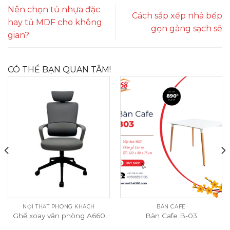
Nên chọn tủ nhựa đặc
Cách sắp xếp nhà bếp
hay tủ MDF cho không
gọn gàng sạch sẽ
gian?
CÓ THỂ BẠN QUAN TÂM!
NỘI THẤT PHÒNG KHÁCH
BÀN CAFE
Ghế xoay văn phòng A660
Bàn Cafe B-03