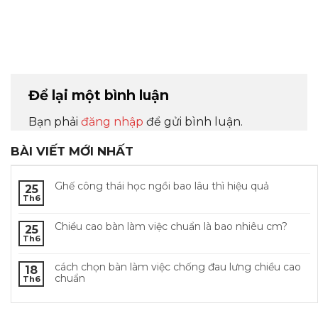
Để lại một bình luận
Bạn phải
đăng nhập
để gửi bình luận.
BÀI VIẾT MỚI NHẤT
Ghế công thái học ngồi bao lâu thì hiệu quả
25
Th6
Chiều cao bàn làm việc chuẩn là bao nhiêu cm?
25
Th6
cách chọn bàn làm việc chống đau lưng chiều cao
18
chuẩn
Th6