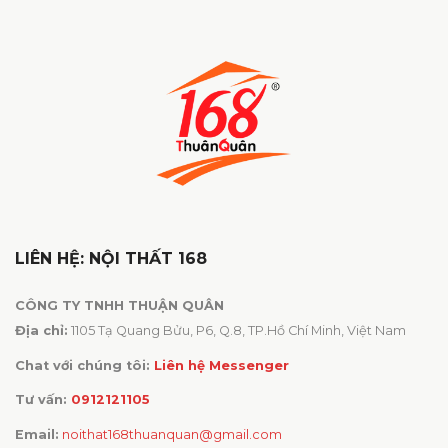
LIÊN HỆ: NỘI THẤT 168
CÔNG TY TNHH THUẬN QUÂN
Địa chỉ:
1105 Tạ Quang Bửu, P6, Q.8, TP.Hồ Chí Minh, Việt Nam
Chat với chúng tôi:
Liên hệ Messenger
Tư vấn:
0912121105
Email:
noithat168thuanquan@gmail.com