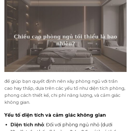
để giúp bạn quyết định nên xây phòng ngủ với trần
cao hay thấp, dựa trên các yếu tố như diện tích phòng,
phong cách thiết kế, chi phí năng lượng, và cảm giác
không gian.
Yếu tố diện tích và cảm giác không gian
Diện tích nhỏ
: Đối với phòng ngủ nhỏ (dưới