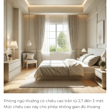
Phòng ngủ thường có chiều cao trần từ 2,7 đến 3 mét.
Mức chiều cao này cho phép không gian đủ thoáng