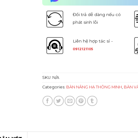
Đổi trả dễ dàng nếu có
phát sinh lỗi
Liên hệ hợp tác sỉ -
0912121105
SKU:
N/A
Categories:
BÀN NÂNG HẠ THÔNG MINH
,
BÀN V