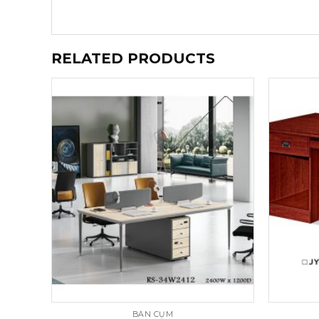
RELATED PRODUCTS
BÀN CỤM