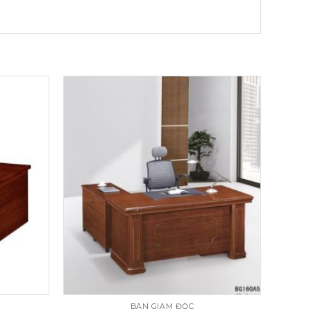
BÀN GIÁM ĐỐC