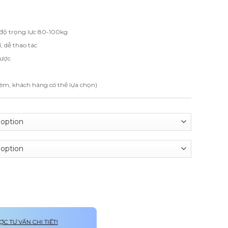
 độ trọng lực 80-100kg
, dễ thao tác
được
m, khách hàng có thể lựa chọn)