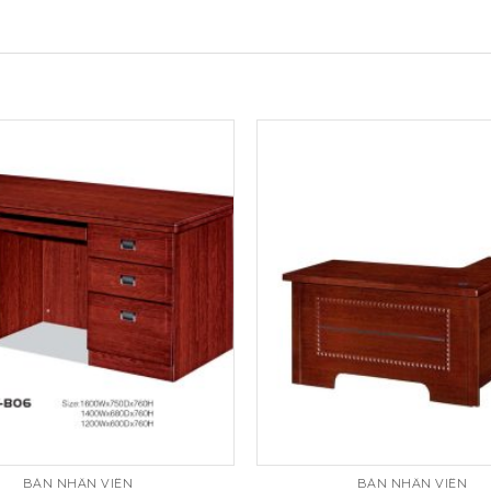
BÀN NHÂN VIÊN
BÀN NHÂN VIÊN