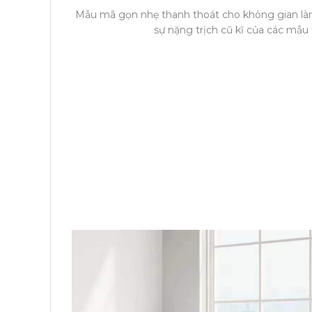
Mẫu mã gọn nhẹ thanh thoát cho không gian làm
sự nặng trịch cũ kĩ của các mẫu