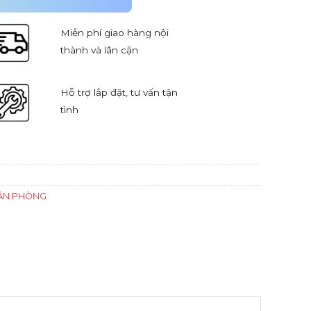
Miễn phí giao hàng nội
thành và lân cận
Hỗ trợ lắp đặt, tư vấn tận
tình
ĂN PHÒNG