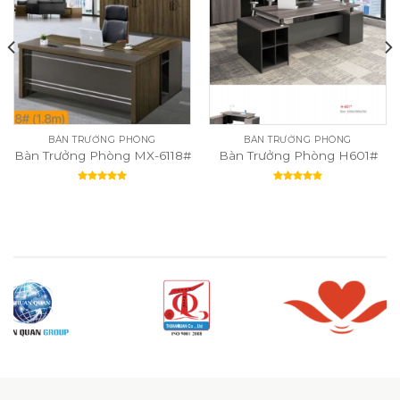
BÀN TRƯỞNG PHÒNG
BÀN TRƯỞNG PHÒNG
Bàn Trưởng Phòng MX-6118#
Bàn Trưởng Phòng H601#
Rated
5.00
Rated
5.00
out of 5
out of 5