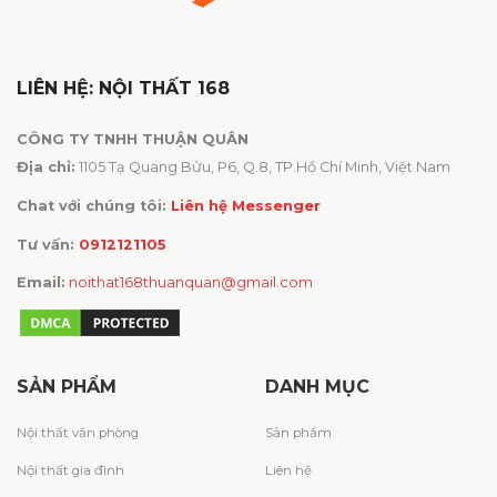
LIÊN HỆ: NỘI THẤT 168
CÔNG TY TNHH THUẬN QUÂN
Địa chỉ:
1105 Tạ Quang Bửu, P6, Q.8, TP.Hồ Chí Minh, Việt Nam
Chat với chúng tôi:
Liên hệ Messenger
Tư vấn:
0912121105
Email:
noithat168thuanquan@gmail.com
SẢN PHẨM
DANH MỤC
Nội thất văn phòng
Sản phẩm
Nội thất gia đình
Liên hệ