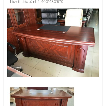
– Kích thước tủ nhỏ: 400*480*570