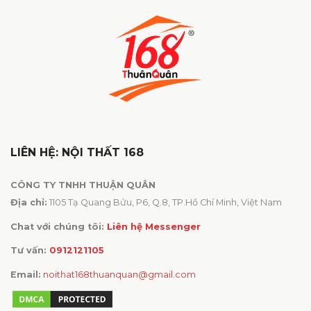
LIÊN HỆ: NỘI THẤT 168
CÔNG TY TNHH THUẬN QUÂN
Địa chỉ:
1105 Tạ Quang Bửu, P6, Q.8, TP.Hồ Chí Minh, Việt Nam
Chat với chúng tôi:
Liên hệ Messenger
Tư vấn:
0912121105
Email:
noithat168thuanquan@gmail.com