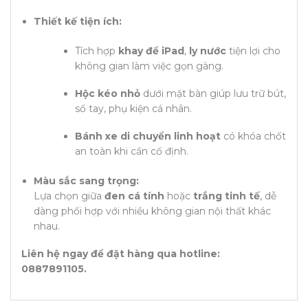
Thiết kế tiện ích:
Tích hợp
khay để iPad
,
ly nước
tiện lợi cho
không gian làm việc gọn gàng.
Hộc kéo nhỏ
dưới mặt bàn giúp lưu trữ bút,
sổ tay, phụ kiện cá nhân.
Bánh xe di chuyển linh hoạt
có khóa chốt
an toàn khi cần cố định.
Màu sắc sang trọng:
Lựa chọn giữa
đen cá tính
hoặc
trắng tinh tế
, dễ
dàng phối hợp với nhiều không gian nội thất khác
nhau.
Liên hệ ngay để đặt hàng qua hotline:
0887891105.