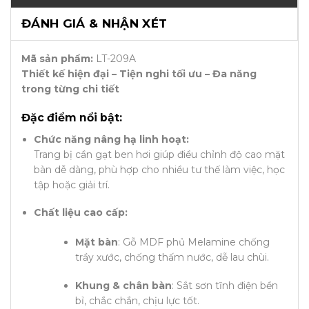
ĐÁNH GIÁ & NHẬN XÉT
Mã sản phẩm:
LT-209A
Thiết kế hiện đại – Tiện nghi tối ưu – Đa năng
trong từng chi tiết
Đặc điểm nổi bật:
Chức năng nâng hạ linh hoạt:
Trang bị cần gạt ben hơi giúp điều chỉnh độ cao mặt
bàn dễ dàng, phù hợp cho nhiều tư thế làm việc, học
tập hoặc giải trí.
Chất liệu cao cấp:
Mặt bàn
: Gỗ MDF phủ Melamine chống
trầy xước, chống thấm nước, dễ lau chùi.
Khung & chân bàn
: Sắt sơn tĩnh điện bền
bỉ, chắc chắn, chịu lực tốt.