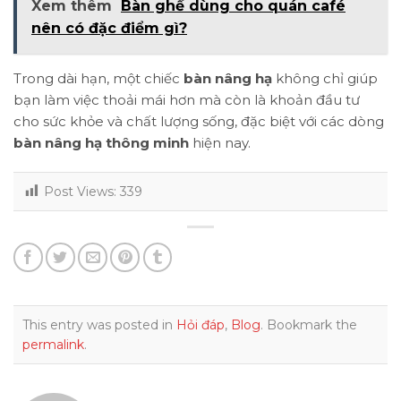
Xem thêm
Bàn ghế dùng cho quán café
nên có đặc điểm gì?
Trong dài hạn, một chiếc
bàn nâng hạ
không chỉ giúp
bạn làm việc thoải mái hơn mà còn là khoản đầu tư
cho sức khỏe và chất lượng sống, đặc biệt với các dòng
bàn nâng hạ thông minh
hiện nay.
Post Views:
339
This entry was posted in
Hỏi đáp
,
Blog
. Bookmark the
permalink
.