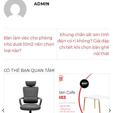
ADMIN
Khung chân sắt sơn tĩnh
Bàn làm việc cho phòng
điện có rỉ không? Giải đáp
nhỏ dưới 10m2 nên chọn
chi tiết khi chọn bàn ghế
loại nào?
nội thất
CÓ THỂ BẠN QUAN TÂM!