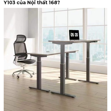
Y103 của Nội thất 168?