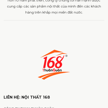
hơn 10 năm phát triển, công ty chúng tôi hân hạnh được
cung cấp các sản phẩm nội thất của mình đến các khách
hàng trên khắp mọi miền đất nước.
LIÊN HỆ: NỘI THẤT 168