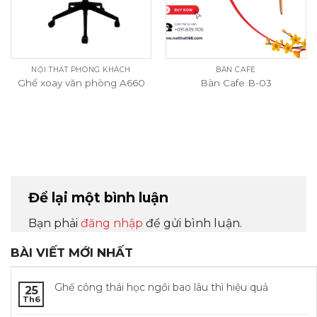
NỘI THẤT PHÒNG KHÁCH
BÀN CAFE
Ghế xoay văn phòng A660
Bàn Cafe B-03
Để lại một bình luận
Bạn phải
đăng nhập
để gửi bình luận.
BÀI VIẾT MỚI NHẤT
Ghế công thái học ngồi bao lâu thì hiệu quả
25
Th6