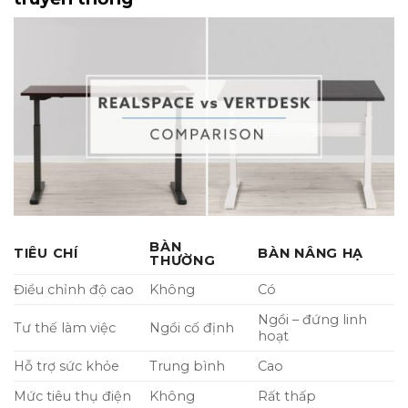
BÀN
TIÊU CHÍ
BÀN NÂNG HẠ
THƯỜNG
Điều chỉnh độ cao
Không
Có
Ngồi – đứng linh
Tư thế làm việc
Ngồi cố định
hoạt
Hỗ trợ sức khỏe
Trung bình
Cao
Mức tiêu thụ điện
Không
Rất thấp