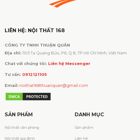
LIÊN HỆ: NỘI THẤT 168
CÔNG TY TNHH THUẬN QUÂN
Địa chỉ:
1105 Tạ Quang Bửu, P6, Q.8, TP.Hồ Chí Minh, Việt Nam
Chat với chúng tôi:
Liên hệ Messenger
Tư vấn:
0912121105
Email:
noithat168thuanquan@gmail.com
SẢN PHẨM
DANH MỤC
Nội thất văn phòng
Sản phẩm
Nội thất gia đình
Liên hệ