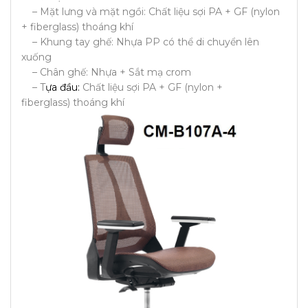
– Mặt lưng và mặt ngồi: Chất liệu sợi PA + GF (nylon
+ fiberglass) thoáng khí
– Khung tay ghế: Nhựa PP có thể di chuyển lên
xuống
– Chân ghế: Nhựa + Sắt mạ crom
– T
ựa đầu:
Chất liệu sợi PA + GF (nylon +
fiberglass) thoáng khí