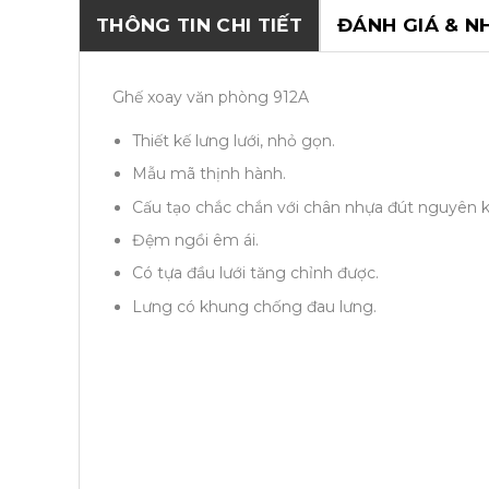
THÔNG TIN CHI TIẾT
ĐÁNH GIÁ & N
Ghế xoay văn phòng 912A
Thiết kế lưng lưới, nhỏ gọn.
Mẫu mã thịnh hành.
Cấu tạo chắc chắn với chân nhựa đút nguyên k
Đệm ngồi êm ái.
Có tựa đầu lưới tăng chỉnh được.
Lưng có khung chống đau lưng.