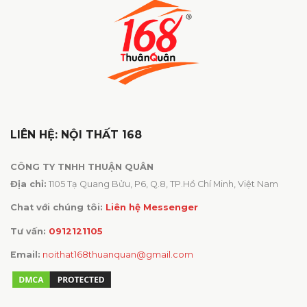
LIÊN HỆ: NỘI THẤT 168
CÔNG TY TNHH THUẬN QUÂN
Địa chỉ:
1105 Tạ Quang Bửu, P6, Q.8, TP.Hồ Chí Minh, Việt Nam
Chat với chúng tôi:
Liên hệ Messenger
Tư vấn:
0912121105
Email:
noithat168thuanquan@gmail.com