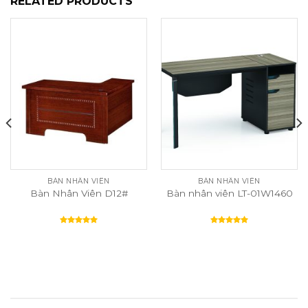
RELATED PRODUCTS
BÀN NHÂN VIÊN
BÀN NHÂN VIÊN
Bàn Nhân Viên D12#
Bàn nhân viên LT-01W1460
Rated
5.00
Rated
5.00
out of 5
out of 5