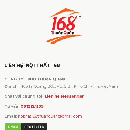
LIÊN HỆ: NỘI THẤT 168
CÔNG TY TNHH THUẬN QUÂN
Địa chỉ:
1105 Tạ Quang Bửu, P6, Q.8, TP.Hồ Chí Minh, Việt Nam
Chat với chúng tôi:
Liên hệ Messenger
Tư vấn:
0912121105
Email:
noithat168thuanquan@gmail.com