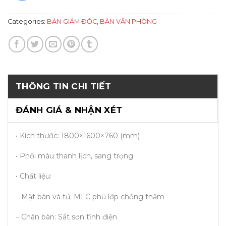
Categories:
BÀN GIÁM ĐỐC
,
BÀN VĂN PHÒNG
THÔNG TIN CHI TIẾT
ĐÁNH GIÁ & NHẬN XÉT
• Kích thước: 1800×1600×760 (mm)
• Phối màu thanh lịch, sang trọng
• Chất liệu:
– Mặt bàn và tủ: MFC phủ lớp chống thấm
– Chân bàn: Sắt sơn tĩnh điện